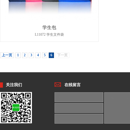
学生包
L11072 学生文件袋
上一页
1
2
3
4
5
6
下一页
关注我们
在线留言