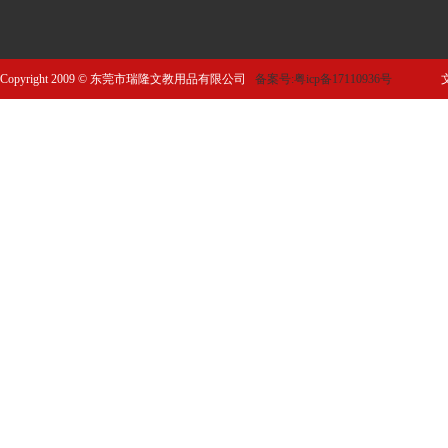
Copyright 2009 © 东莞市瑞隆文教用品有限公司
备案号:粤icp备17110936号