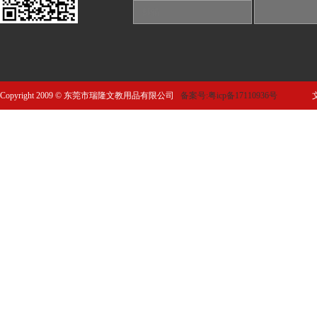
Copyright 2009 © 东莞市瑞隆文教用品有限公司
备案号:粤icp备17110936号